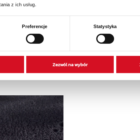
nia z ich usług.
Preferencje
Statystyka
Zezwól na wybór