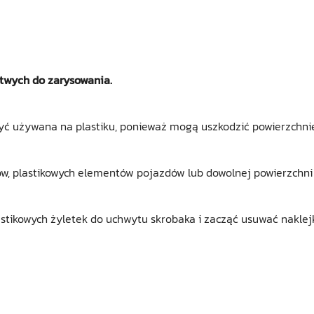
atwych do zarysowania.
yć używana na plastiku, ponieważ mogą uszkodzić powierzchni
ków, plastikowych elementów pojazdów lub dowolnej powierzchn
stikowych żyletek do uchwytu skrobaka i zacząć usuwać nakle