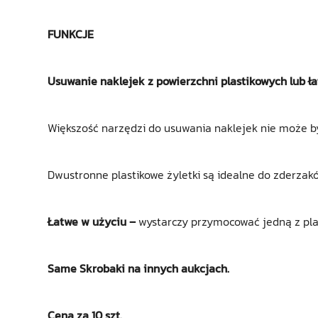
FUNKCJE
Usuwanie naklejek z powierzchni plastikowych lub ł
Większość narzędzi do usuwania naklejek nie może b
Dwustronne plastikowe żyletki są idealne do zderza
Łatwe w użyciu –
wystarczy przymocować jedną z pla
Same Skrobaki na innych aukcjach.
Cena za 10 szt.