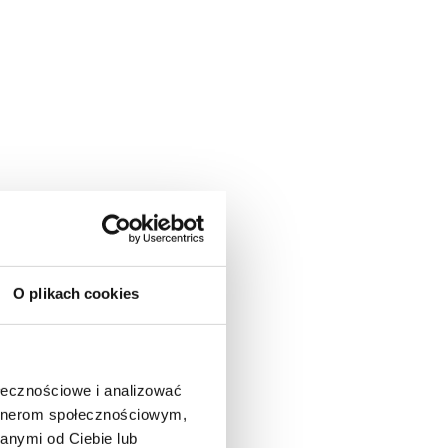
O plikach cookies
ołecznościowe i analizować
artnerom społecznościowym,
anymi od Ciebie lub