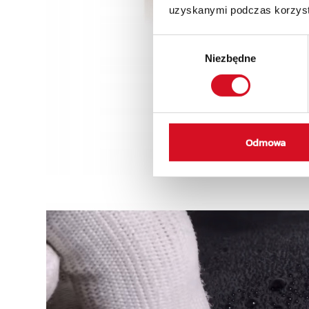
uzyskanymi podczas korzysta
Wybór
Niezbędne
zgody
Odmowa